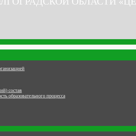
ЛГОГРАДСКОЙ ОБЛАСТИ «Ц
рганизацией
ий) состав
сть образовательного процесса