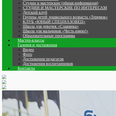
Студии и мастерские (общая информация)
СТУДИИ И МАСТЕРСКИЕ ПО ИНТЕРЕСАМ
Детский клуб
Группы детей дошкольного возраста «Теремок»
КЛУБ «ЮНЫЙ СПЕЦНАЗОВЕЦ»
Школа для девочек «Славянка»
Школа для мальчиков «Честь имею!»
Образовательные программы
Мастер-классы
Галерея и достижения
Видео
Фото
Достижения педагогов
Достижения воспитанников
Контакты