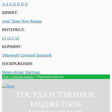
A
A
A
Ц
Ц
Ц
Ц
ШРИФТ:
Arial
Times New Roman
ИНТЕРВАЛ:
х1
х1.5
х2
КЕРНИНГ:
Обычный
Средний
Большой
ИЗОБРАЖЕНИЯ:
Черно-белые
Цветные
Для слабовидящих
Обычная версия
ГОСУДАРСТВЕННОЕ
БЮДЖЕТНОЕ