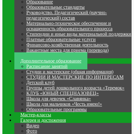
Образование
Образовательные стандарты
Руководство. Педагогический (научно-
педагогический) состав
Материально-техническое обеспечение и
оснащенность образовательного процесса
Стипендии и иные виды материальной поддержки
Платные образовательные услуги
Финансово-хозяйственная деятельность
Вакантные места для приема (перевода)
Антикоррупция
Дополнительное образование
Расписание занятий
Студии и мастерские (общая информация)
СТУДИИ И МАСТЕРСКИЕ ПО ИНТЕРЕСАМ
Детский клуб
Группы детей дошкольного возраста «Теремок»
КЛУБ «ЮНЫЙ СПЕЦНАЗОВЕЦ»
Школа для девочек «Славянка»
Школа для мальчиков «Честь имею!»
Образовательные программы
Мастер-классы
Галерея и достижения
Видео
Фото