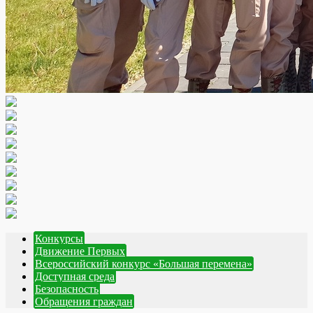
Конкурсы
Движение Первых
Всероссийский конкурс «Большая перемена»
Доступная среда
Безопасность
Обращения граждан