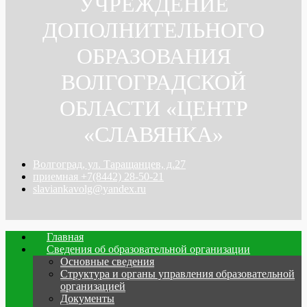
УЧРЕЖДЕНИЕ
ДОПОЛНИТЕЛЬНОГО
ОБРАЗОВАНИЯ
ВОЛГОГРАДСКОЙ
ОБЛАСТИ «ЦЕНТР
«СЛАВЯНКА»
Волгоград, ул. Таращанцев, д.27
приемная +7(8442) 28-50-21
slaviankavolg@yandex.ru
Главная
Сведения об образовательной организации
Основные сведения
Структура и органы управления образовательной
организацией
Документы